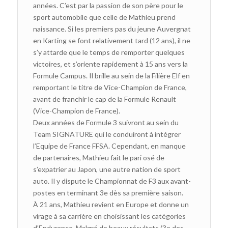
années. C’est par la passion de son père pour le
sport automobile que celle de Mathieu prend
naissance. Si les premiers pas du jeune Auvergnat
en Karting se font relativement tard (12 ans), il ne
s’y attarde que le temps de remporter quelques
victoires, et s’oriente rapidement à 15 ans vers la
Formule Campus. Il brille au sein de la Filière Elf en
remportant le titre de Vice-Champion de France,
avant de franchir le cap de la Formule Renault
(Vice-Champion de France).
Deux années de Formule 3 suivront au sein du
Team SIGNATURE qui le conduiront à intégrer
l’Equipe de France FFSA. Cependant, en manque
de partenaires, Mathieu fait le pari osé de
s’expatrier au Japon, une autre nation de sport
auto. Il y dispute le Championnat de F3 aux avant-
postes en terminant 3e dès sa première saison.
À 21 ans, Mathieu revient en Europe et donne un
virage à sa carrière en choisissant les catégories
d’Endurance. Malgré de beaux résultats (3e des