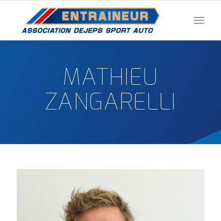
MATHIEU
ZANGARELLI