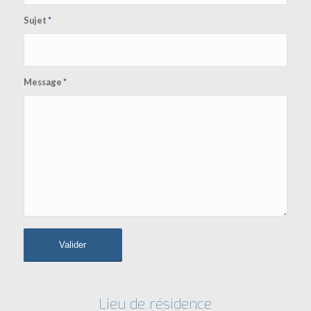
Sujet
*
Message
*
Lieu de résidence