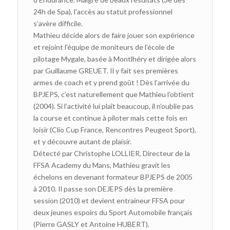
24h de Spa), l’accès au statut professionnel
s’avère difficile.
Mathieu décide alors de faire jouer son expérience
et rejoint l’équipe de moniteurs de l’école de
pilotage Mygale, basée à Montlhéry et dirigée alors
par Guillaume GREUET. Il y fait ses premières
armes de coach et y prend goût ! Dès l’arrivée du
BPJEPS, c’est naturellement que Mathieu l’obtient
(2004). Si l’activité lui plaît beaucoup, il n’oublie pas
la course et continue à piloter mais cette fois en
loisir (Clio Cup France, Rencontres Peugeot Sport),
et y découvre autant de plaisir.
Détecté par Christophe LOLLIER, Directeur de la
FFSA Academy du Mans, Mathieu gravit les
échelons en devenant formateur BPJEPS de 2005
à 2010. Il passe son DEJEPS dès la première
session (2010) et devient entraineur FFSA pour
deux jeunes espoirs du Sport Automobile français
(Pierre GASLY et Antoine HUBERT).