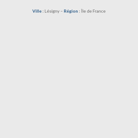
Ville
: Lésigny –
Région
: Île de France