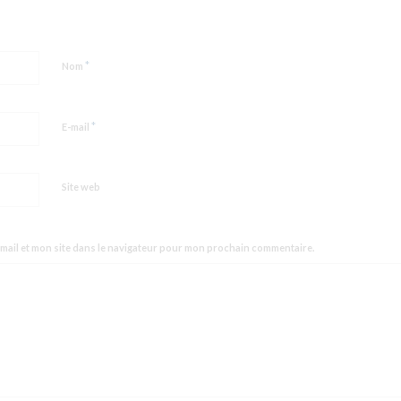
*
Nom
*
E-mail
Site web
mail et mon site dans le navigateur pour mon prochain commentaire.