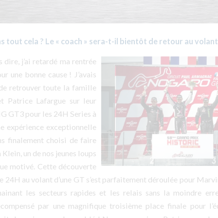
 tout cela ? Le « coach » sera-t-il bientôt de retour au volant
 dire, j’ai retardé ma rentrée
our une bonne cause ! J’avais
de retrouver toute la famille
t Patrice Lafargue sur leur
 GT3 pour les 24H Series à
e expérience exceptionnelle
s finalement choisi de faire
 Klein, un de nos jeunes loups
que motivé. Cette découverte
e 24H au volant d’une GT s’est parfaitement déroulée pour Marvin 
ainant les secteurs rapides et les relais sans la moindre erre
écompensé par une magnifique troisième place finale pour l’