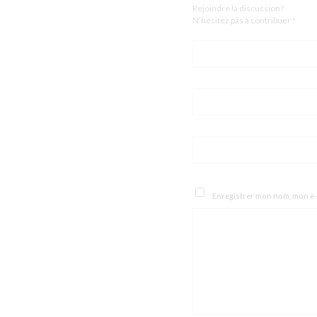
Rejoindre la discussion?
N’hésitez pas à contribuer !
Enregistrer mon nom, mon e-