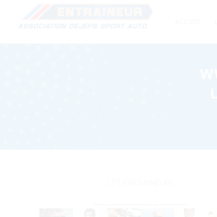
ACCUEIL
W