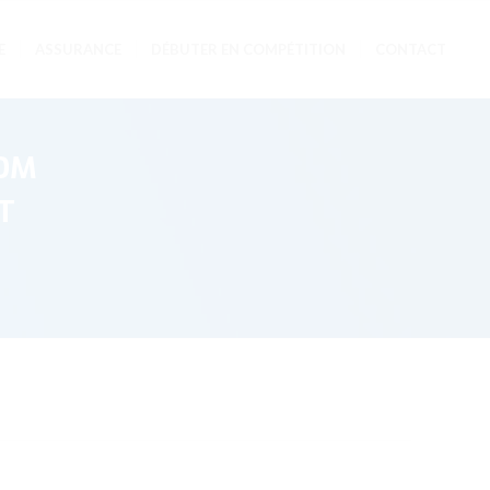
E
ASSURANCE
DÉBUTER EN COMPÉTITION
CONTACT
OM
T