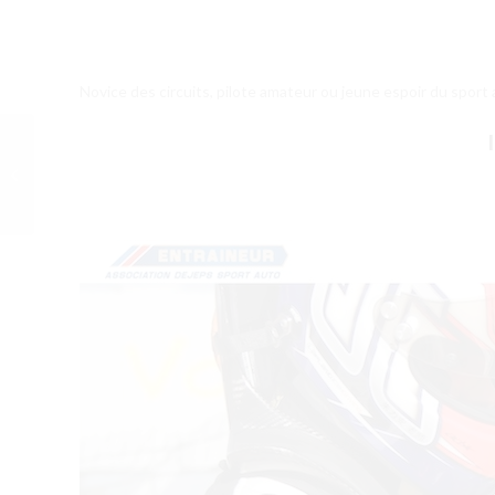
Novice des circuits, pilote amateur ou jeune espoir du sport 
EURORX : CYRIL
IMPERIAL A LOHÉAC