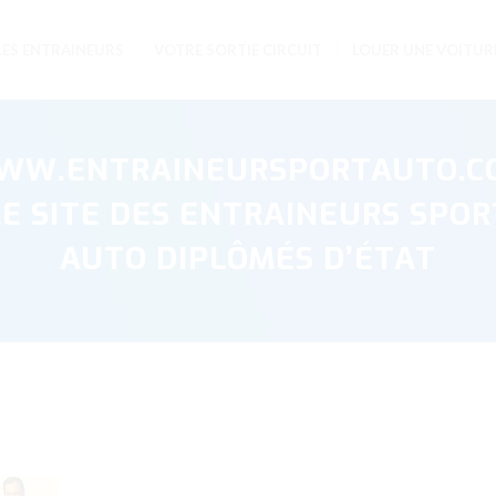
LES ENTRAINEURS
VOTRE SORTIE CIRCUIT
LOUER UNE VOITUR
WW.ENTRAINEURSPORTAUTO.C
LE SITE DES ENTRAINEURS SPOR
AUTO DIPLÔMÉS D’ÉTAT