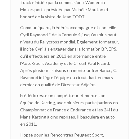
Track » initiée par la commission « Women in
Motorsport » présidée par Michèle Mouton et
honoré de la visite de Jean TODT.
Communiquant, Frédéric accompagne et conseille
Cyril Raymond * de la Formule 4 jusqu’au plus haut
niveau du Rallycross mondial. Également formateur,
il incite Cyril à s’engager dans la formation BPJEPS,
qu’il effectuera en 2013 en alternance entre
l’Auto-Sport Academy et le Circuit Paul Ricard.
Après plusieurs saisons en moniteur free-lance, C.
Raymond intégre l’équipe du circuit kart en mars
dernier en qualité de Directeur Adjoint.
Frédéric reste un compétiteur et monte son
équipe de Karting, avec plusieurs participations en
Championnat de France d’Endurance et les 24H du
Mans Karting à cinq reprises. Il basculera en auto
en 2011.
Il opte pour les Rencontres Peugeot Sport,