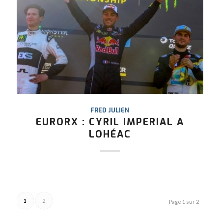
FRED JULIEN
EURORX : CYRIL IMPERIAL A
LOHÉAC
1
2
Page 1 sur 2