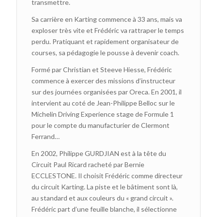
transmettre.
Sa carrière en Karting commence à 33 ans, mais va
exploser très vite et Frédéric va rattraper le temps
perdu. Pratiquant et rapidement organisateur de
courses, sa pédagogie le pousse à devenir coach.
Formé par Christian et Steeve Hiesse, Frédéric
commence à exercer des missions d’instructeur
sur des journées organisées par Oreca. En 2001, il
intervient au coté de Jean-Philippe Belloc sur le
Michelin Driving Experience stage de Formule 1
pour le compte du manufacturier de Clermont
Ferrand…
En 2002, Philippe GURDJIAN est à la tête du
Circuit Paul Ricard racheté par Bernie
ECCLESTONE. Il choisit Frédéric comme directeur
du circuit Karting. La piste et le bâtiment sont là,
au standard et aux couleurs du « grand circuit ».
Frédéric part d’une feuille blanche, il sélectionne