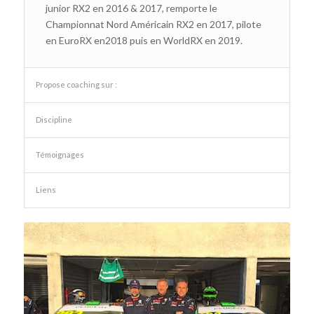
junior RX2 en 2016 & 2017, remporte le
Championnat Nord Américain RX2 en 2017, pilote
en EuroRX en2018 puis en WorldRX en 2019.
Propose coaching sur :
Discipline
Témoignages
Liens