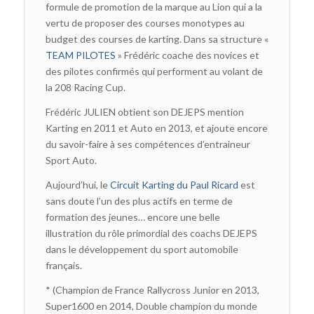
formule de promotion de la marque au Lion qui a la
vertu de proposer des courses monotypes au
budget des courses de karting. Dans sa structure «
TEAM PILOTES
» Frédéric coache des novices et
des pilotes confirmés qui performent au volant de
la 208 Racing Cup.
Frédéric JULIEN obtient son DEJEPS mention
Karting en 2011 et Auto en 2013, et ajoute encore
du savoir-faire à ses compétences d’entraineur
Sport Auto.
Aujourd’hui, le
Circuit Karting du Paul Ricard
est
sans doute l’un des plus actifs en terme de
formation des jeunes… encore une belle
illustration du rôle primordial des coachs DEJEPS
dans le développement du sport automobile
français.
* (Champion de France Rallycross Junior en 2013,
Super1600 en 2014, Double champion du monde