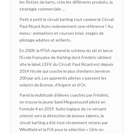
les flottes de karts, crée les différents produits, la
stratégie commerciale …
Petit à petit le circuit karting tout comme le Circuit
Paul Ricard Auto redeviennent une référence ! Au
menu : animations et courses loisir, stages de
pilotage adultes et enfants.
En 2009, la FFSA reprend le schéma du ski et lance
l’Ecole Française de Karting dont Frédéric obtient
vite le label. L’EFK du Circuit Paul Ricard est depuis
2014 l’école qui coache le plus d’enfants (environ
200 par an). Les apprentis pilotes y passent les
volants de Bronze, d’Argent et d’Or.
Parmi la multitude d’élèves coachés par Frédéric,
on trouve le jeune Sami Meguetounif pilote en
Formule 4 en 2019. Suite logique de ce versant
orienté vers la détection de jeunes talents, le
circuit karting a été tout récemment retenu par
Windfield et la FIA pour la sélection « Girls on