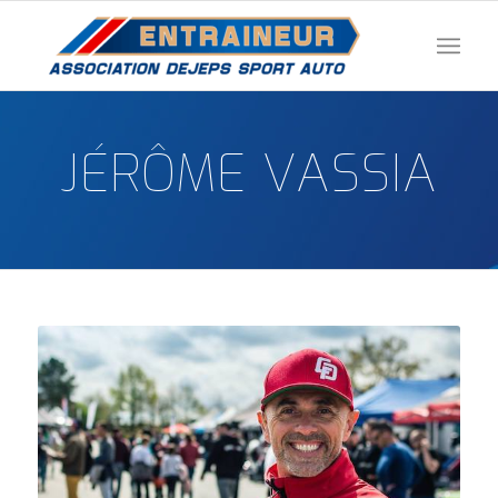
JÉRÔME VASSIA