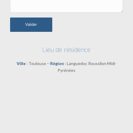
Lieu de résidence
Ville
: Toulouse –
Région
: Languedoc Roussilon Midi-
Pyrénées