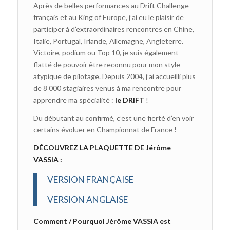
Après de belles performances au Drift Challenge
français et au King of Europe, j’ai eu le plaisir de
participer à d’extraordinaires rencontres en Chine,
Italie, Portugal, Irlande, Allemagne, Angleterre.
Victoire, podium ou Top 10, je suis également
flatté de pouvoir être reconnu pour mon style
atypique de pilotage. Depuis 2004, j’ai accueilli plus
de 8 000 stagiaires venus à ma rencontre pour
apprendre ma spécialité :
le DRIFT
!
Du débutant au confirmé, c’est une fierté d’en voir
certains évoluer en Championnat de France !
DÉCOUVREZ LA PLAQUETTE DE Jérôme
VASSIA :
VERSION FRANÇAISE
VERSION ANGLAISE
Comment / Pourquoi Jérôme VASSIA est