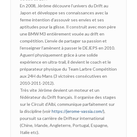
En 2008, Jérôme découvre l’univers du Drift au
Japon et développe ses connaissances avec la
ferme intention d’assouvir ses envies et ses
aptitudes pour la glisse. Il construit avec mon père
une BMW M3 entièrement vouée au drift en
compétition. L’envie de partager sa passion et
l’enseigner l’amènent à passer le DEJEPS en 2010.
Aguerri physiquement grâce à une solide
expérience en ultra-trail, il devient le coach et le
préparateur physique du Team Larbre Compétition
aux 24H du Mans (3 victoires consécutives en
2010-2011-2012).
Très vite Jérôme devient un moteur et un
fédérateur du Drift français. Il organise des stages
sur le Circuit d’Albi, communique parfaitement sur
la discipline (voir
https://jerome-vassia.com/
),
poursuit sa carrière de Drifteur international
(Chine, Irlande, Angleterre, Portugal, Espagne,
Italie etc).