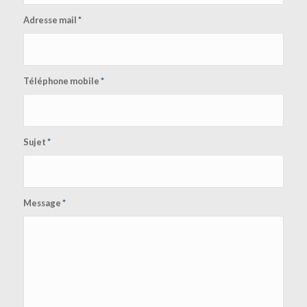
Adresse mail
*
Téléphone mobile
*
Sujet
*
Message
*