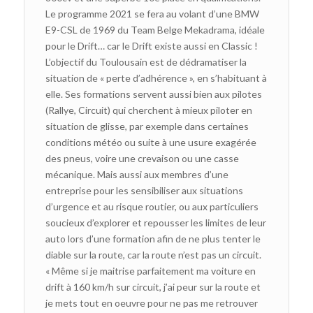
Le programme 2021 se fera au volant d’une BMW
E9-CSL de 1969 du Team Belge Mekadrama, idéale
pour le Drift… car le Drift existe aussi en Classic !
L’objectif du Toulousain est de dédramatiser la
situation de « perte d’adhérence », en s’habituant à
elle. Ses formations servent aussi bien aux pilotes
(Rallye, Circuit) qui cherchent à mieux piloter en
situation de glisse, par exemple dans certaines
conditions météo ou suite à une usure exagérée
des pneus, voire une crevaison ou une casse
mécanique. Mais aussi aux membres d’une
entreprise pour les sensibiliser aux situations
d’urgence et au risque routier, ou aux particuliers
soucieux d’explorer et repousser les limites de leur
auto lors d’une formation afin de ne plus tenter le
diable sur la route, car la route n’est pas un circuit.
« Même si je maitrise parfaitement ma voiture en
drift à 160 km/h sur circuit, j’ai peur sur la route et
je mets tout en oeuvre pour ne pas me retrouver