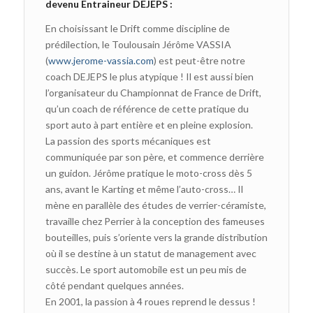
devenu Entraineur DEJEPS :
En choisissant le Drift comme discipline de
prédilection, le Toulousain Jérôme VASSIA
(
www.jerome-vassia.com
) est peut-être notre
coach DEJEPS le plus atypique ! Il est aussi bien
l’organisateur du Championnat de France de Drift,
qu’un coach de référence de cette pratique du
sport auto à part entière et en pleine explosion.
La passion des sports mécaniques est
communiquée par son père, et commence derrière
un guidon. Jérôme pratique le moto-cross dès 5
ans, avant le Karting et même l’auto-cross… Il
mène en parallèle des études de verrier-céramiste,
travaille chez Perrier à la conception des fameuses
bouteilles, puis s’oriente vers la grande distribution
où il se destine à un statut de management avec
succès. Le sport automobile est un peu mis de
côté pendant quelques années.
En 2001, la passion à 4 roues reprend le dessus !