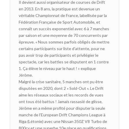
Il devient aussi organisateur de courses de Drift
en 2013. En 8 ans, la pratique est devenue un
véritable Championnat de France, labellisée par la
Fédération Française de Sport Automobile, et
connaît un succès exponentiel avec 6 à 7 manches
par saison et une moyenne de 70 concurrents par
épreuve. « Nous sommes parfois obligés de mettre
certains participants sur liste d’attente, pour ne
pas avoir trop de participants et privilégier le
spectacle, car les battles se disputent en 1 contre
1. Ça élève le niveau par le haut ! » explique
Jérôme.
Malgré la crise sanitaire, 5 manches ont pu être
disputées en 2020, dont 2 « Sold-Out ». Le Drift
aime les réseaux sociaux et les records de vues
ont tous été battus ! Jamais rassasié de glisse,
Jérôme en a même profité pour disputer la seule
manche de l’European Drift Champions League à
Riga (Létonie) avec une Nissan 350Z V8 Turbo de
800cv et une superbe 10e place en qualifications.