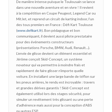
De manière intense puisque le Toulousain se lance
dans une nouvelle aventure et en vivre ! Il revient
à la compétition en Coupe Peugeot, Legend Car ou
MitJet, et reprend un circuit de karting indoor, l’un
des tous premiers en France : Défi Kart Toulouse
(
www.defikart.fr
). Bon pédagogue et bon
communiquant, il devient aussi pilote prestataire
pour des événements constructeurs
(présentations Porsche, BMW, Audi, Renault…).
L’envie de glisse devient un élément essentiel et
Jérôme conçoit Skid-Concept, un système
novateur qui va permettre à moindre frais et
rapidement de faire glisser n’importe quelle
voiture. En installant une large bande de téflon sur
les pneus arrières, le rendu est incroyable : travers
et grandes dérives garantis ! Skid-Concept est
également utilisé lors des stages sécurité, pour
simuler un revêtement très glissant ou une perte
d’adhérence mais aussi pour la conception d’ABS
ou autres ESP.